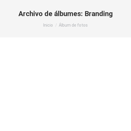
Archivo de álbumes:
Branding
Estás aquí:
Inicio
Álbum de fotos